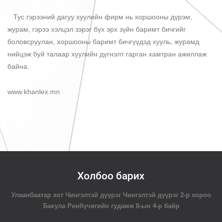
Тус гэрээний дагуу хуулийн фирм нь хоршооны дүрэм,
журам, гэрээ хэлцэл зэрэг бүх эрх зүйн баримт бичгийг
боловсруулан, хоршооны баримт бичгүүдэд хууль, журамд
нийцэж буй талаар хуулийн дүгнэлт гарган хамтран ажиллаж
байна.
www.khanlex.mn
Холбоо барих
Улаанбаатар хот Чингэлтэй дүүрэг Чингэлтэй дүүрэг 2-р хороо
Бакула Ренбүчигийн гудамж 8-ын 4-р байр