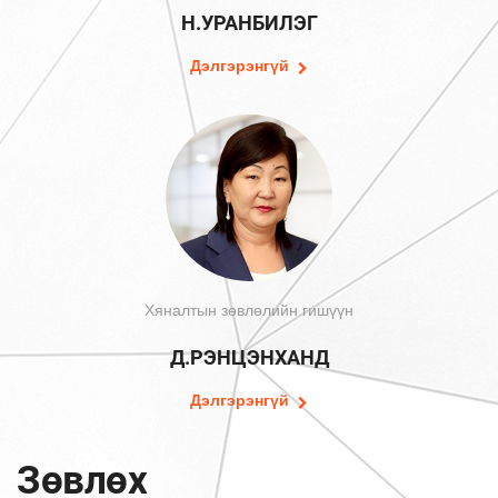
Н.УРАНБИЛЭГ
Дэлгэрэнгүй
Хяналтын зөвлөлийн гишүүн
Д.РЭНЦЭНХАНД
Дэлгэрэнгүй
Зөвлөх