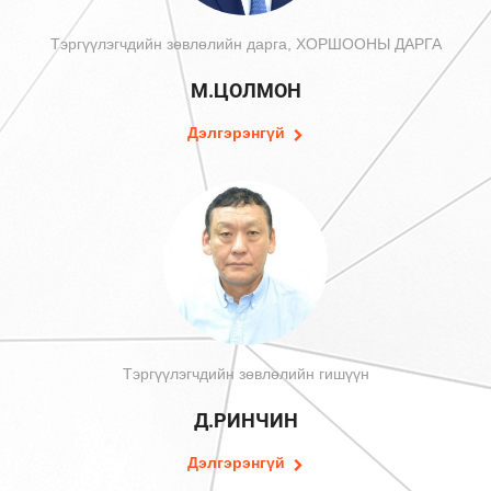
Тэргүүлэгчдийн зөвлөлийн дарга, ХОРШООНЫ ДАРГА
М.ЦОЛМОН
Дэлгэрэнгүй
Тэргүүлэгчдийн зөвлөлийн гишүүн
Д.РИНЧИН
Дэлгэрэнгүй