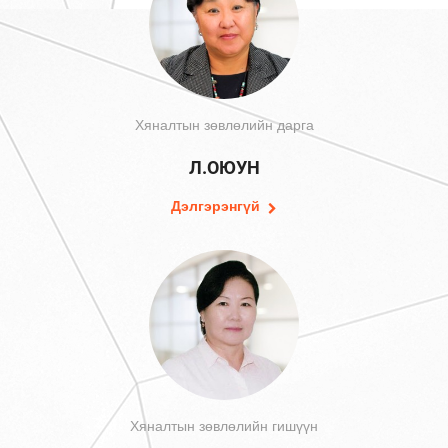
Хяналтын зөвлөлийн дарга
Л.ОЮУН
Дэлгэрэнгүй
Хяналтын зөвлөлийн гишүүн