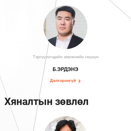
Тэргүүлэгчдийн зөвлөлийн гишүүн
Б.ЭРДЭНЭ
Дэлгэрэнгүй
Хяналтын зөвлөл