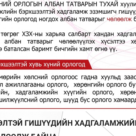
ЭЛТЭЙ ГИШҮҮДИЙН ХАДГАЛАМЖИЙ