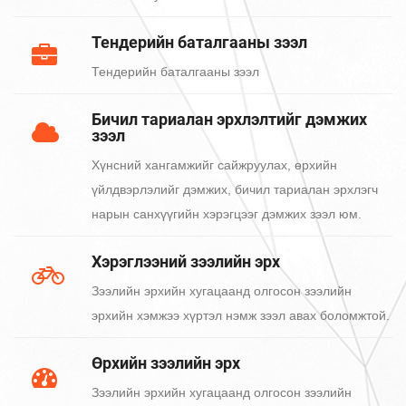
Тендерийн баталгааны зээл
Тендерийн баталгааны зээл
Бичил тариалан эрхлэлтийг дэмжих
зээл
Хүнсний хангамжийг сайжруулах, өрхийн
үйлдвэрлэлийг дэмжих, бичил тариалан эрхлэгч
нарын санхүүгийн хэрэгцээг дэмжих зээл юм.
Хэрэглээний зээлийн эрх
Зээлийн эрхийн хугацаанд олгосон зээлийн
эрхийн хэмжээ хүртэл нэмж зээл авах боломжтой.
Өрхийн зээлийн эрх
Зээлийн эрхийн хугацаанд олгосон зээлийн