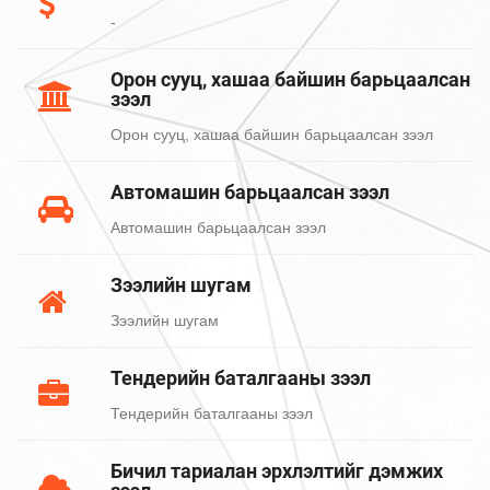
-
Орон сууц, хашаа байшин барьцаалсан
зээл
Орон сууц, хашаа байшин барьцаалсан зээл
Автомашин барьцаалсан зээл
Автомашин барьцаалсан зээл
Зээлийн шугам
Зээлийн шугам
Тендерийн баталгааны зээл
Тендерийн баталгааны зээл
Бичил тариалан эрхлэлтийг дэмжих