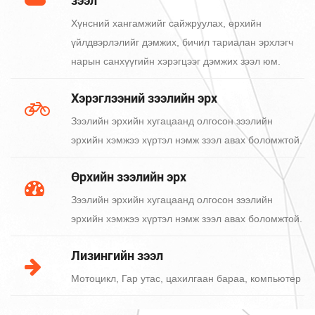
зээл
Хүнсний хангамжийг сайжруулах, өрхийн
үйлдвэрлэлийг дэмжих, бичил тариалан эрхлэгч
нарын санхүүгийн хэрэгцээг дэмжих зээл юм.
Хэрэглээний зээлийн эрх
Зээлийн эрхийн хугацаанд олгосон зээлийн
эрхийн хэмжээ хүртэл нэмж зээл авах боломжтой.
Өрхийн зээлийн эрх
Зээлийн эрхийн хугацаанд олгосон зээлийн
эрхийн хэмжээ хүртэл нэмж зээл авах боломжтой.
Лизингийн зээл
Мотоцикл, Гар утас, цахилгаан бараа, компьютер