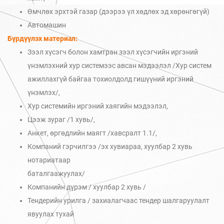
Өмчлөх эрхтэй газар (дээрээ үл хөдлөх эд хөрөнгөгүй)
Автомашин
Бүрдүүлэх материал:
Зээл хүсэгч болон хамтран зээл хүсэгчийн иргэний
үнэмлэхний хур системээс авсан мэдээлэл /Хур систем
ажиллахгүй байгаа тохиолдолд гишүүний иргэний
үнэмлэх/,
Хур системийн иргэний хаягийн мэдээлэл,
Цээж зураг /1 хувь/,
Анкет, өргөдлийн маягт /хавсралт 1.1/,
Компаний гэрчилгээ /эх хувиараа, хуулбар 2 хувь
нотариатаар
баталгаажуулах/
Компанийн дүрэм / хуулбар 2 хувь /
Тендерийн урилга / захиалагчаас тендер шалгаруулалт
явуулах тухай