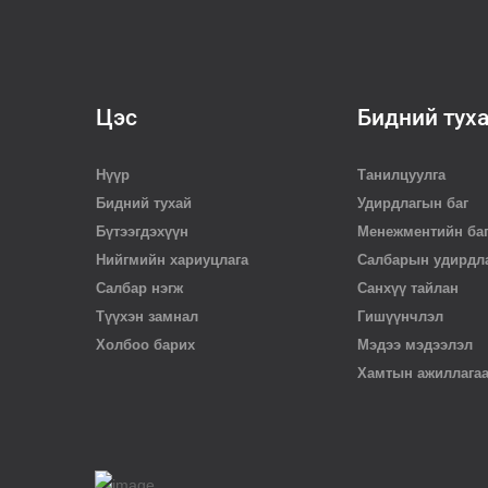
Цэс
Бидний тух
Нүүр
Танилцуулга
Бидний тухай
Удирдлагын баг
Бүтээгдэхүүн
Менежментийн ба
Нийгмийн хариуцлага
Салбарын удирдл
Салбар нэгж
Санхүү тайлан
Түүхэн замнал
Гишүүнчлэл
Холбоо барих
Мэдээ мэдээлэл
Хамтын ажиллага