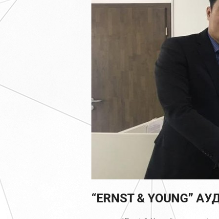
“ERNST & YOUNG” А