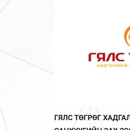
ГЯЛС ТӨГРӨГ ХАДГ