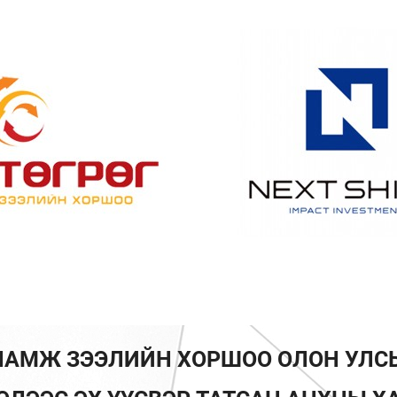
АЛАМЖ ЗЭЭЛИЙН ХОРШОО ОЛОН УЛС