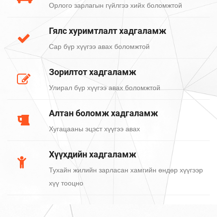
Орлого зарлагын гүйлгээ хийх боломжтой
Гялс хуримтлалт хадгаламж
Сар бүр хүүгээ авах боломжтой
Зорилтот хадгаламж
Улирал бүр хүүгээ авах боломжтой
Алтан боломж хадгаламж
Хугацааны эцэст хүүгээ авах
Хүүхдийн хадгаламж
Тухайн жилийн зарласан хамгийн өндөр хүүгээр
хүү тооцно