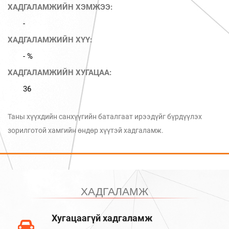
ХАДГАЛАМЖИЙН ХЭМЖЭЭ:
-
ХАДГАЛАМЖИЙН ХҮҮ:
- %
ХАДГАЛАМЖИЙН ХУГАЦАА:
36
Таны хүүхдийн санхүүгийн баталгаат ирээдүйг бүрдүүлэх
зорилготой хамгийн өндөр хүүтэй хадгаламж.
ХАДГАЛАМЖ
Хугацаагүй хадгаламж